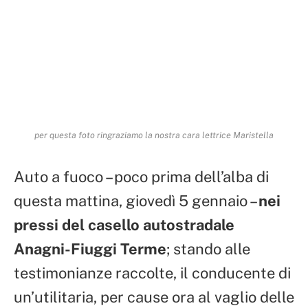
per questa foto ringraziamo la nostra cara lettrice Maristella
Auto a fuoco – poco prima dell’alba di
questa mattina, giovedì 5 gennaio –
nei
pressi del casello autostradale
Anagni-Fiuggi Terme
; stando alle
testimonianze raccolte, il conducente di
un’utilitaria, per cause ora al vaglio delle