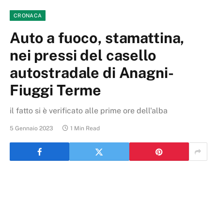
CRONACA
Auto a fuoco, stamattina,
nei pressi del casello
autostradale di Anagni-
Fiuggi Terme
il fatto si è verificato alle prime ore dell'alba
5 Gennaio 2023
1 Min Read