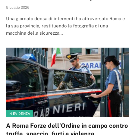
5 Luglio 2026
Una giornata densa di interventi ha attraversato Roma e
la sua provincia, restituendo la fotografia di una
macchina della sicurezza…
IN EVIDENZA
A Roma Forze dell’Ordine in campo contro
truffe, spaccio, furti e violenza