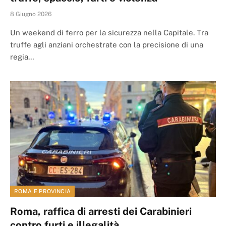
8 Giugno 2026
Un weekend di ferro per la sicurezza nella Capitale. Tra
truffe agli anziani orchestrate con la precisione di una
regia…
ROMA E PROVINCIA
Roma, raffica di arresti dei Carabinieri
contro furti e illegalità