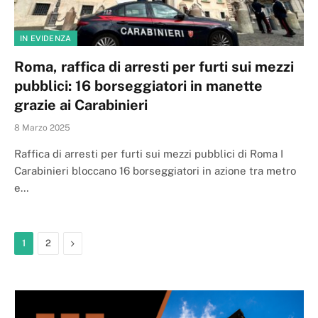
IN EVIDENZA
Roma, raffica di arresti per furti sui mezzi
pubblici: 16 borseggiatori in manette
grazie ai Carabinieri
8 Marzo 2025
Raffica di arresti per furti sui mezzi pubblici di Roma I
Carabinieri bloccano 16 borseggiatori in azione tra metro
e…
Next
1
2