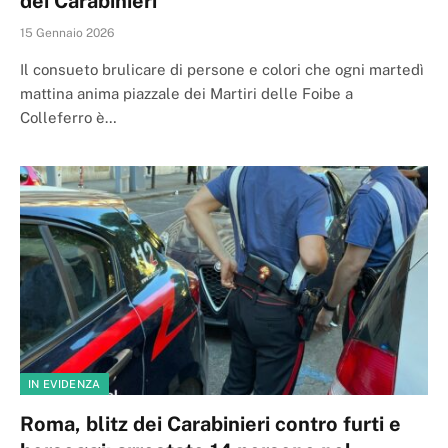
dei Carabinieri
15 Gennaio 2026
Il consueto brulicare di persone e colori che ogni martedì
mattina anima piazzale dei Martiri delle Foibe a
Colleferro è…
IN EVIDENZA
Roma, blitz dei Carabinieri contro furti e