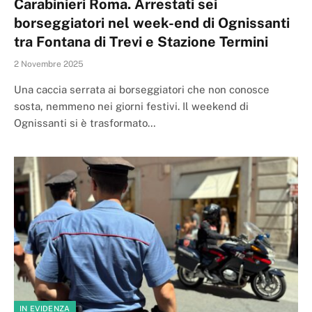
Carabinieri Roma. Arrestati sei
borseggiatori nel week-end di Ognissanti
tra Fontana di Trevi e Stazione Termini
2 Novembre 2025
Una caccia serrata ai borseggiatori che non conosce
sosta, nemmeno nei giorni festivi. Il weekend di
Ognissanti si è trasformato…
IN EVIDENZA