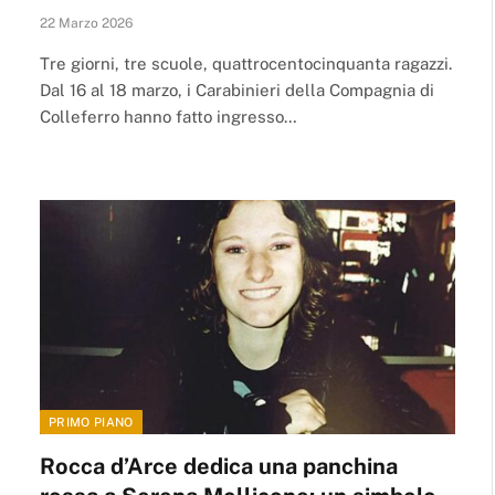
22 Marzo 2026
Tre giorni, tre scuole, quattrocentocinquanta ragazzi.
Dal 16 al 18 marzo, i Carabinieri della Compagnia di
Colleferro hanno fatto ingresso…
PRIMO PIANO
Rocca d’Arce dedica una panchina