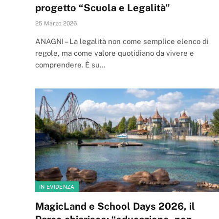
progetto “Scuola e Legalità”
25 Marzo 2026
ANAGNI – La legalità non come semplice elenco di
regole, ma come valore quotidiano da vivere e
comprendere. È su…
IN EVIDENZA
MagicLand e School Days 2026, il