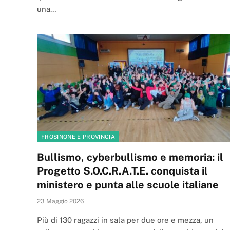
una…
FROSINONE E PROVINCIA
Bullismo, cyberbullismo e memoria: il
Progetto S.O.C.R.A.T.E. conquista il
ministero e punta alle scuole italiane
23 Maggio 2026
Più di 130 ragazzi in sala per due ore e mezza, un