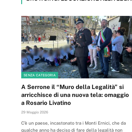
SENZA CATEGORIA
A Serrone il “Muro della Legalità” si
arricchisce di una nuova tela: omaggio
a Rosario Livatino
29 Maggio 2026
C’è un paese, incastonato tra i Monti Ernici, che da
qualche anno ha deciso di fare della legalità non