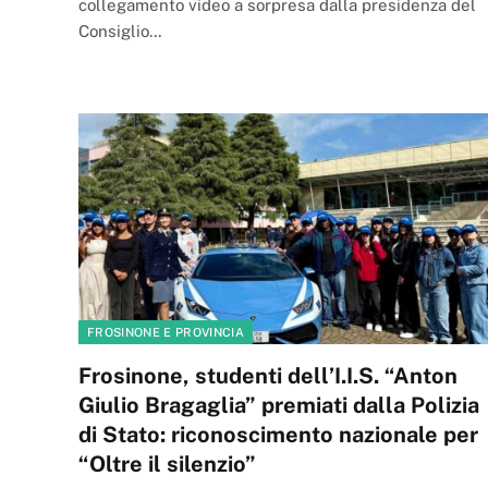
collegamento video a sorpresa dalla presidenza del
Consiglio…
FROSINONE E PROVINCIA
Frosinone, studenti dell’I.I.S. “Anton
Giulio Bragaglia” premiati dalla Polizia
di Stato: riconoscimento nazionale per
“Oltre il silenzio”