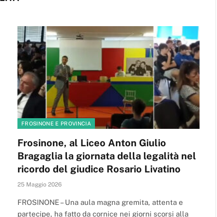
FROSINONE E PROVINCIA
Frosinone, al Liceo Anton Giulio
Bragaglia la giornata della legalità nel
ricordo del giudice Rosario Livatino
25 Maggio 2026
FROSINONE – Una aula magna gremita, attenta e
partecipe, ha fatto da cornice nei giorni scorsi alla