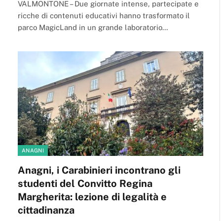
VALMONTONE – Due giornate intense, partecipate e
ricche di contenuti educativi hanno trasformato il
parco MagicLand in un grande laboratorio…
ANAGNI
Anagni, i Carabinieri incontrano gli
studenti del Convitto Regina
Margherita: lezione di legalità e
cittadinanza