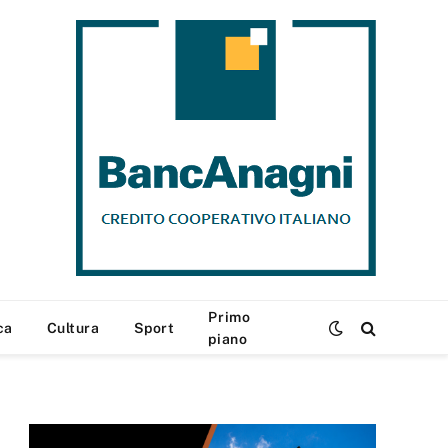
Primo
ca
Cultura
Sport
piano