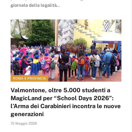
giornata della legalità…
ROMA E PROVINCIA
Valmontone, oltre 5.000 studenti a
MagicLand per “School Days 2026”:
l’Arma dei Carabinieri incontra le nuove
generazioni
15 Maggio 2026