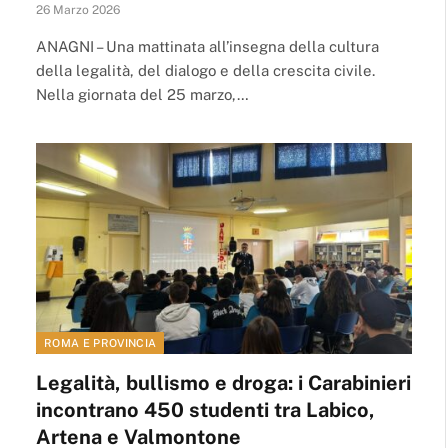
26 Marzo 2026
ANAGNI – Una mattinata all’insegna della cultura
della legalità, del dialogo e della crescita civile.
Nella giornata del 25 marzo,…
ROMA E PROVINCIA
Legalità, bullismo e droga: i Carabinieri
incontrano 450 studenti tra Labico,
Artena e Valmontone