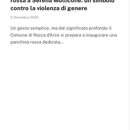
rossa a Serena Mollicone: un simbolo
contro la violenza di genere
5 Dicembre 2025
Un gesto semplice, ma dal significato profondo: il
Comune di Rocca d’Arce si prepara a inaugurare una
panchina rossa dedicata…