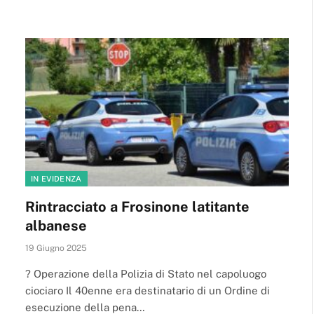
IN EVIDENZA
Rintracciato a Frosinone latitante
albanese
19 Giugno 2025
? Operazione della Polizia di Stato nel capoluogo
ciociaro Il 40enne era destinatario di un Ordine di
esecuzione della pena…