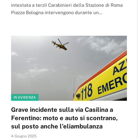
intestata a terziI Carabinieri della Stazione di Roma
Piazza Bologna intervengono durante un…
IN EVIDENZA
Grave incidente sulla via Casilina a
Ferentino: moto e auto si scontrano,
sul posto anche l’eliambulanza
4 Giugno 2025