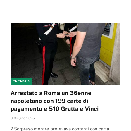
CRONACA
Arrestato a Roma un 36enne
napoletano con 199 carte di
pagamento e 510 Gratta e Vinci
9 Giugno 2025
? Sorpreso mentre prelevava contanti con carta