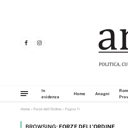
Facebook
Instagram
In
Rom
Home
Anagni
evidenza
Prov
Home
»
Forze dell’Ordine
»
Pagina 11
BROWSING:
FORZE DELL’ORDINE