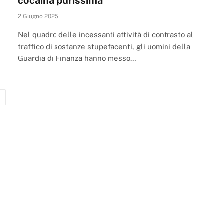
cocaina purissima
2 Giugno 2025
Nel quadro delle incessanti attività di contrasto al
traffico di sostanze stupefacenti, gli uomini della
Guardia di Finanza hanno messo…
Next