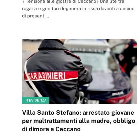
? Tensione alle giostre di Ceccano? Una lite tra
ragazzi e genitori degenera in rissa davanti a decine
di presenti…
IN EVIDENZA
Villa Santo Stefano: arrestato giovane
per maltrattamenti alla madre, obbligo
di dimora a Ceccano