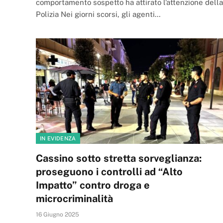
comportamento sospetto ha attirato l’attenzione della
Polizia Nei giorni scorsi, gli agenti…
IN EVIDENZA
Cassino sotto stretta sorveglianza:
proseguono i controlli ad “Alto
Impatto” contro droga e
microcriminalità
16 Giugno 2025