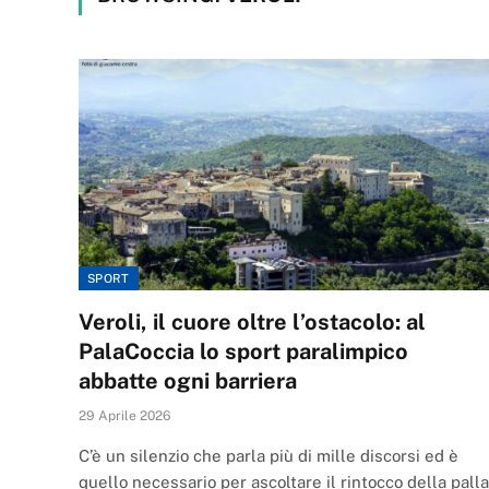
SPORT
Veroli, il cuore oltre l’ostacolo: al
PalaCoccia lo sport paralimpico
abbatte ogni barriera
29 Aprile 2026
C’è un silenzio che parla più di mille discorsi ed è
quello necessario per ascoltare il rintocco della palla