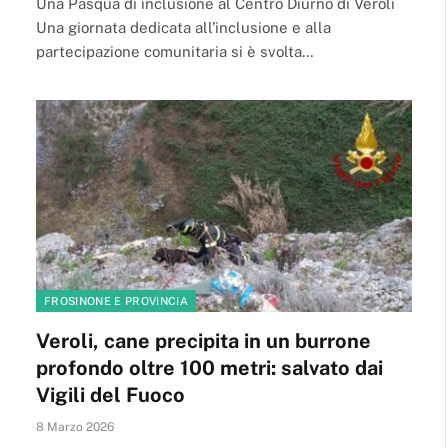
Una Pasqua di inclusione al Centro Diurno di Veroli
Una giornata dedicata all’inclusione e alla
partecipazione comunitaria si è svolta…
FROSINONE E PROVINCIA
Veroli, cane precipita in un burrone
profondo oltre 100 metri: salvato dai
Vigili del Fuoco
8 Marzo 2026