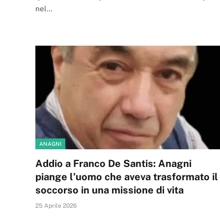
nel…
ANAGNI
Addio a Franco De Santis: Anagni
piange l’uomo che aveva trasformato il
soccorso in una missione di vita
25 Aprile 2026