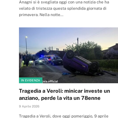
Anagni si è svegliata oggi con una notizia che ha
velato di tristezza questa splendida giornata di
primavera. Nella notte…
IN EVIDENZA
Tragedia a Veroli: minicar investe un
anziano, perde la vita un 78enne
9 Aprile 2026
Tragedia a Veroli, dove oggi pomeriggio, 9 aprile