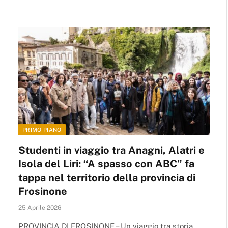
PRIMO PIANO
Studenti in viaggio tra Anagni, Alatri e
Isola del Liri: “A spasso con ABC” fa
tappa nel territorio della provincia di
Frosinone
25 Aprile 2026
PROVINCIA DI FROSINONE – Un viaggio tra storia,