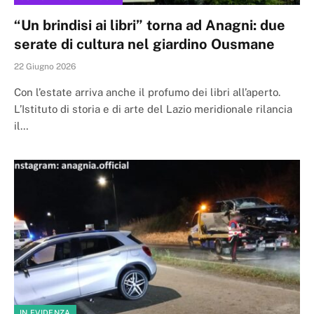
“Un brindisi ai libri” torna ad Anagni: due
serate di cultura nel giardino Ousmane
22 Giugno 2026
Con l’estate arriva anche il profumo dei libri all’aperto.
L’Istituto di storia e di arte del Lazio meridionale rilancia
il…
IN EVIDENZA