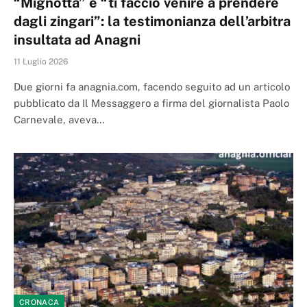
“Mignotta” e “ti faccio venire a prendere
dagli zingari”: la testimonianza dell’arbitra
insultata ad Anagni
11 Luglio 2026
Due giorni fa anagnia.com, facendo seguito ad un articolo
pubblicato da Il Messaggero a firma del giornalista Paolo
Carnevale, aveva…
CRONACA