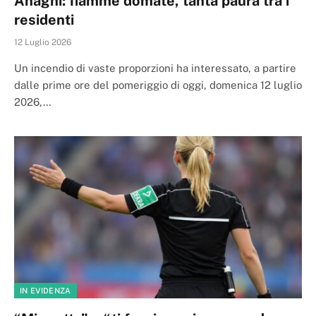
Anagni: fiamme domate, tanta paura tra i
residenti
12 Luglio 2026
Un incendio di vaste proporzioni ha interessato, a partire
dalle prime ore del pomeriggio di oggi, domenica 12 luglio
2026,…
IN EVIDENZA