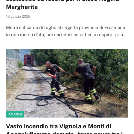
Margherita
16 Luglio 2026
Mentre il caldo di luglio stringe la provincia di Frosinone
in una morsa d’afa, nei corridoi scolastici si respira l’aria…
ANAGNI
Vasto incendio tra Vignola e Monti di