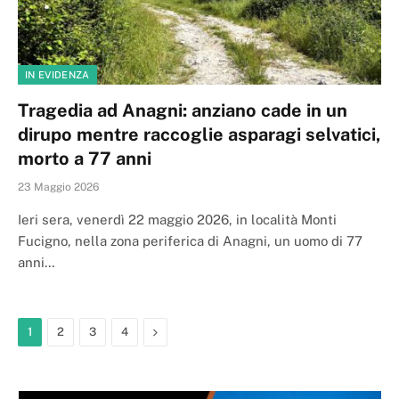
IN EVIDENZA
Tragedia ad Anagni: anziano cade in un
dirupo mentre raccoglie asparagi selvatici,
morto a 77 anni
23 Maggio 2026
Ieri sera, venerdì 22 maggio 2026, in località Monti
Fucigno, nella zona periferica di Anagni, un uomo di 77
anni…
Next
1
2
3
4