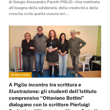
di Giorgio Alessandro Pacetti PIGLIO – Una mattinata
all’insegna della solidarietà, della creatività e della
crescita civile quella vissuta ieri,…
PRIMO PIANO
A Piglio incontro tra scrittura e
illustrazione: gli studenti dell’Istituto
comprensivo “Ottaviano Bottini”
dialogano con lo scrittore Pierluigi