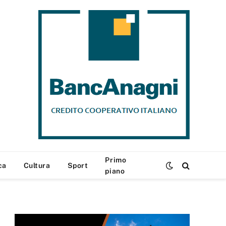
Primo
ca
Cultura
Sport
piano