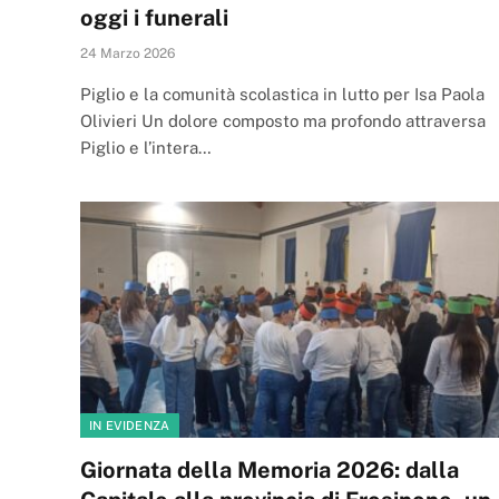
oggi i funerali
24 Marzo 2026
Piglio e la comunità scolastica in lutto per Isa Paola
Olivieri Un dolore composto ma profondo attraversa
Piglio e l’intera…
IN EVIDENZA
Giornata della Memoria 2026: dalla