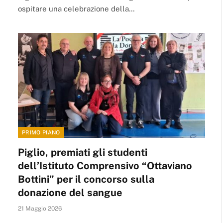
ospitare una celebrazione della…
PRIMO PIANO
Piglio, premiati gli studenti
dell’Istituto Comprensivo “Ottaviano
Bottini” per il concorso sulla
donazione del sangue
21 Maggio 2026