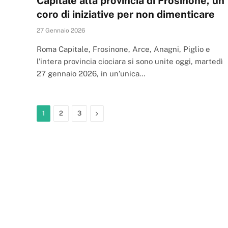
Capitale alla provincia di Frosinone, un
coro di iniziative per non dimenticare
27 Gennaio 2026
Roma Capitale, Frosinone, Arce, Anagni, Piglio e
l’intera provincia ciociara si sono unite oggi, martedì
27 gennaio 2026, in un’unica…
Next
1
2
3