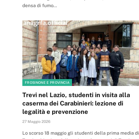
densa di fumo…
FROSINONE E PROVINCIA
Trevi nel Lazio, studenti in visita alla
caserma dei Carabinieri: lezione di
legalità e prevenzione
27 Maggio 2026
Lo scorso 18 maggio gli studenti della prima media di