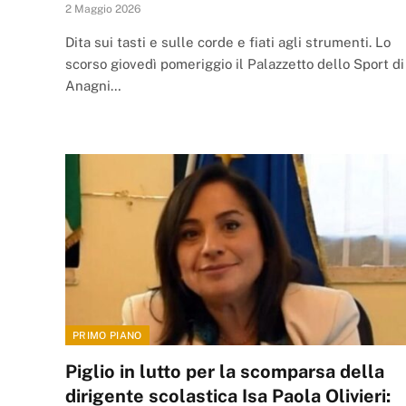
2 Maggio 2026
Dita sui tasti e sulle corde e fiati agli strumenti. Lo
scorso giovedì pomeriggio il Palazzetto dello Sport di
Anagni…
PRIMO PIANO
Piglio in lutto per la scomparsa della
dirigente scolastica Isa Paola Olivieri: