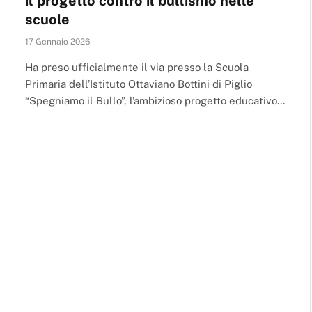
il progetto contro il bullismo nelle
scuole
17 Gennaio 2026
Ha preso ufficialmente il via presso la Scuola
Primaria dell’Istituto Ottaviano Bottini di Piglio
“Spegniamo il Bullo”, l’ambizioso progetto educativo…