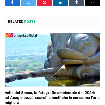
Facebook
Twitter
Pinterest
LinkedIn
Tumblr
Email
RELATED
POSTS
Valle del Sacco, la fotografia ambientale del 2024:
ad Anagni pozzi “scarsi” e bonifiche in corso, ma l’aria
migliora