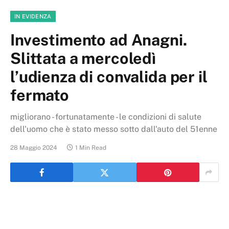
IN EVIDENZA
Investimento ad Anagni.
Slittata a mercoledì
l’udienza di convalida per il
fermato
migliorano - fortunatamente - le condizioni di salute
dell'uomo che è stato messo sotto dall'auto del 51enne
28 Maggio 2024
1 Min Read