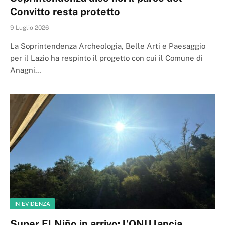
Convitto resta protetto
9 Luglio 2026
La Soprintendenza Archeologia, Belle Arti e Paesaggio
per il Lazio ha respinto il progetto con cui il Comune di
Anagni…
IN EVIDENZA
Super El Niño in arrivo: l’ONU lancia