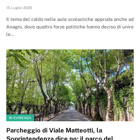
15 Luglio 2026
Il tema del caldo nelle aule scolastiche approda anche ad
Anagni, dove quattro forze politiche hanno deciso di unire
le…
IN EVIDENZA
Parcheggio di Viale Matteotti, la
Soprintendenza dice no: il parco del