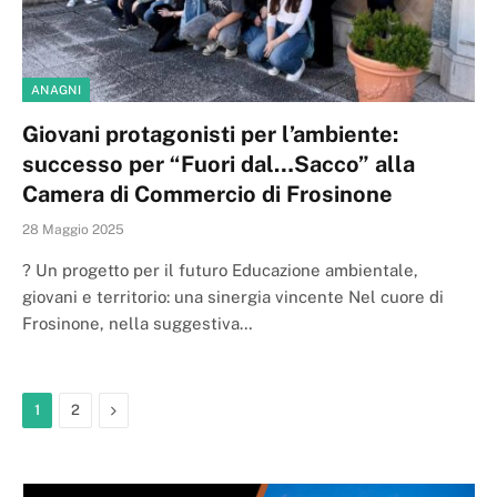
ANAGNI
Giovani protagonisti per l’ambiente:
successo per “Fuori dal…Sacco” alla
Camera di Commercio di Frosinone
28 Maggio 2025
? Un progetto per il futuro Educazione ambientale,
giovani e territorio: una sinergia vincente Nel cuore di
Frosinone, nella suggestiva…
Next
1
2