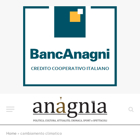
Home
»
cambiamento climatico