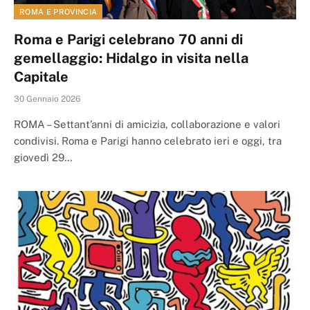
ROMA E PROVINCIA
Roma e Parigi celebrano 70 anni di
gemellaggio: Hidalgo in visita nella
Capitale
30 Gennaio 2026
ROMA – Settant’anni di amicizia, collaborazione e valori
condivisi. Roma e Parigi hanno celebrato ieri e oggi, tra
giovedì 29…